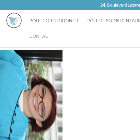
24, Boulevard Laz
PÔLE D’ORTHODONTIE
PÔLE DE SOINS DENTAIR
CONTACT