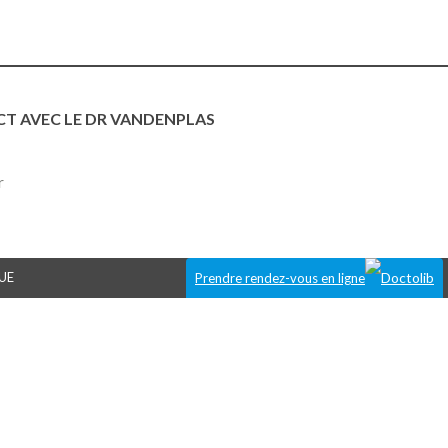
T AVEC LE DR VANDENPLAS
r
UE
Prendre rendez-vous en ligne