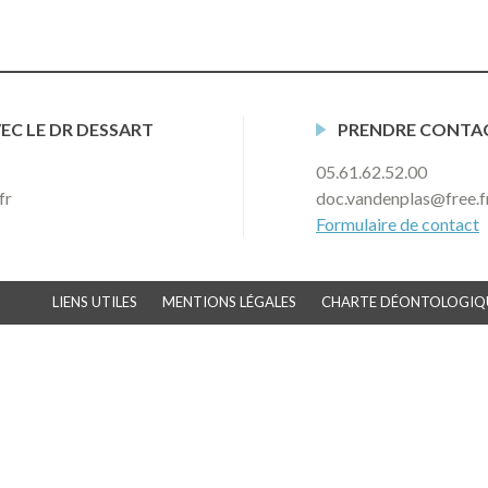
C LE DR DESSART
PRENDRE CONTAC
05.61.62.52.00
fr
doc.vandenplas@free.f
Formulaire de contact
LIENS UTILES
MENTIONS LÉGALES
CHARTE DÉONTOLOGIQ