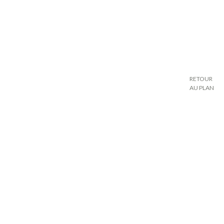
RETOUR
AU PLAN