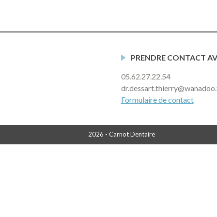
PRENDRE CONTACT AVE
05.62.27.22.54
dr.dessart.thierry@wanadoo.
Formulaire de contact
2026 - Carnot Dentaire