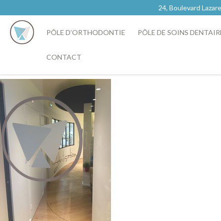
24, Boulevard Laz
PÔLE D’ORTHODONTIE
PÔLE DE SOINS DENTAIR
CONTACT