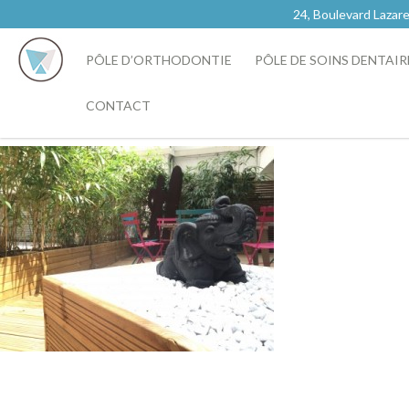
24, Boulevard Laz
PÔLE D’ORTHODONTIE
PÔLE DE SOINS DENTAIR
CONTACT